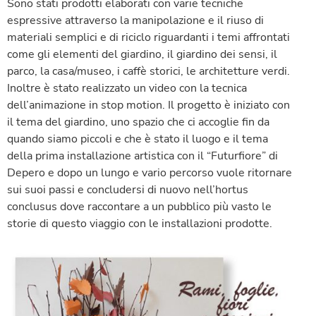
Sono stati prodotti elaborati con varie tecniche
espressive attraverso la manipolazione e il riuso di
materiali semplici e di riciclo riguardanti i temi affrontati
come gli elementi del giardino, il giardino dei sensi, il
parco, la casa/museo, i caffè storici, le architetture verdi.
Inoltre è stato realizzato un video con la tecnica
dell’animazione in stop motion. Il progetto è iniziato con
il tema del giardino, uno spazio che ci accoglie fin da
quando siamo piccoli e che è stato il luogo e il tema
della prima installazione artistica con il “Futurfiore” di
Depero e dopo un lungo e vario percorso vuole ritornare
sui suoi passi e concludersi di nuovo nell’hortus
conclusus dove raccontare a un pubblico più vasto le
storie di questo viaggio con le installazioni prodotte.