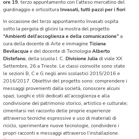
ore 19
, terzo appuntamento con l’atteso mercatino del
giardinaggio e orticoltura
Invasati, tutti pazzi per i fiori
In occasione del terzo appuntamento Invasati ospita
sotto la pergola di glicini la mostra del progetto
“Ambienti dell’accoglienza e della comunicazione”
a
cura della docente di Arte e immagine
Tiziana
Bevilacqua
e del docente di Tecnologia
Alberto
Distefano
, della scuola I. C.
Divisione Julia
di viale XX
Settembre, 26 a Trieste. Le classi coinvolte sono state
le sezioni B, C e G negli anni scolastici 2015/2016 e
2016/2017. Obiettivi del progetto sono: comprendere i
messaggi provenienti dalla società, conoscere alcuni
spazi, luoghi e stili dedicati all’accoglienza e alla
condivisione del patrimonio storico, artistico e culturale;
cimentarsi nel racconto delle proprie esperienze
attraverso tecniche espressive e uso di materiali di
riciclo, sperimentare nuove tecnologie, condividere i
propri racconti e messaggi attraverso l’installazione.