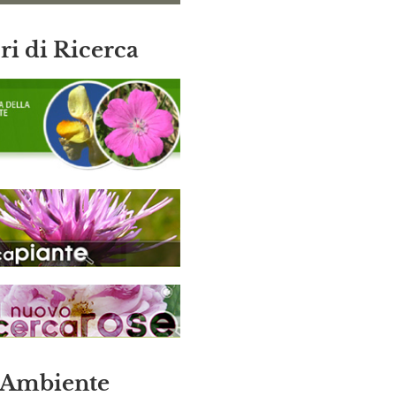
i di Ricerca
 Ambiente