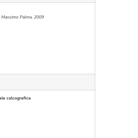
i, Massimo Palma, 2009
ale calcografica