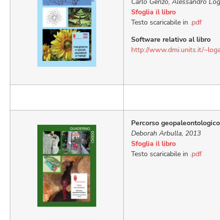
Carlo Genzo, Alessandro Log
Sfoglia il libro
Testo scaricabile in
.pdf
Software relativo al libro
http://www.dmi.units.it/~log
Percorso geopaleontologico
Deborah Arbulla, 2013
Sfoglia il libro
Testo scaricabile in
.pdf