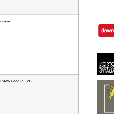
di casa
ìdi Slow Food in FVG