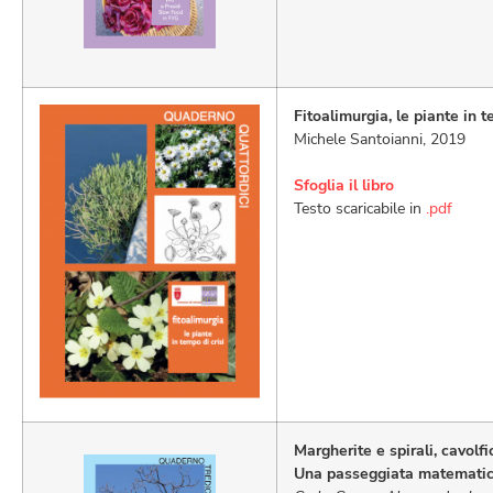
Fitoalimurgia, le piante in t
Michele Santoianni, 2019
Sfoglia il libro
Testo scaricabile in
.pdf
Margherite e spirali, cavolfio
Una passeggiata matematic