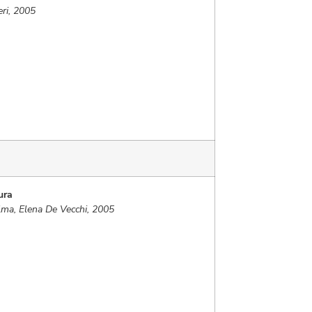
ri, 2005
tura
lma, Elena De Vecchi, 2005