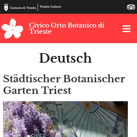
Trieste Cultura
Comune di Trieste
Civico Orto Botanico di
Trieste
Deutsch
Städtischer Botanischer
Garten Triest