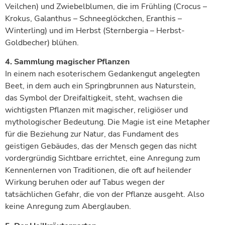
Veilchen) und Zwiebelblumen, die im Frühling (Crocus –
Krokus, Galanthus – Schneeglöckchen, Eranthis –
Winterling) und im Herbst (Sternbergia – Herbst-
Goldbecher) blühen.
4. Sammlung magischer Pflanzen
In einem nach esoterischem Gedankengut angelegten
Beet, in dem auch ein Springbrunnen aus Naturstein,
das Symbol der Dreifaltigkeit, steht, wachsen die
wichtigsten Pflanzen mit magischer, religiöser und
mythologischer Bedeutung. Die Magie ist eine Metapher
für die Beziehung zur Natur, das Fundament des
geistigen Gebäudes, das der Mensch gegen das nicht
vordergründig Sichtbare errichtet, eine Anregung zum
Kennenlernen von Traditionen, die oft auf heilender
Wirkung beruhen oder auf Tabus wegen der
tatsächlichen Gefahr, die von der Pflanze ausgeht. Also
keine Anregung zum Aberglauben.