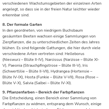
verschiedenen Wachstumsgebieten der einzelnen Arten
angelegt, so dass sie in der freien Natur leichter wieder
erkennbar sind.
8. Der formale Garten
In den geordneten, von niedrigem Buchsbaum
gesäumten Beeten wachsen einige Sammlungen von
Zierpflanzen, die zu unterschiedlichen Zeiten des Jahres
blühen. Es sind folgende Gattungen, die hier durch viele
verschiedene Arten vertreten sind: Helleborus
(Nieswurz – Blüte II-IV), Narcissus (Narzisse – Blüte XI-
V), Paeonia (Strauchpfingstrose – Blüte III-V), Iris
(Schwertlilie – Blüte II-VII), Hydrangea (Hortensie –
Blüte IV-IX), Hosta (Funkie – Blüte V-VII), Rosa (Rose –
Blüte V-X), Salvia (Salbei – Blüte IV-XI).
9. Pflanzenfarben – Bereich der Farbpflanzen
Die Entscheidung, einen Bereich einer Sammlung von
Farbpflanzen zu widmen, entsprang dem Wunsch, einige