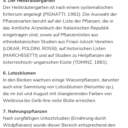
5. Der Heilkräutergarten
Der Heilkräutergarten ist nach einem systematischen
Kriterium angelegt (PIGNATTI, 1982). Die Auswahl der
Pflanzenarten beruht auf der Liste der Pflanzen, die in
das Amtliche Arzneibuch der Italienischen Republik
eingetragen sind, sowie auf Pflanzenlisten aus
ethnobotanischen Studien aus Friaul-Julisch Venetien
(LOKAR, POLDINI, ROSSI), auf historischen Listen
(MARCHESETTI) und auf Studien zu Heilpflanzen der
österreichisch-ungarischen Küste (TOMINZ, 1881).
6. Lotosblumen
In den Becken wachsen einige Wasserpflanzen, darunter
auch eine Sammlung von Lotosblumen (Nelumbo sp.),
die im Juli und August mit changierenden Farben von
Weißrosa bis Gelb ihre volle Blüte erreichen.
7. Nahrungspflanzen
Nach sorgfältigen Urkoststudien (Ernährung durch
Wildpflanzen) wurde dieser Bereich entsprechend den