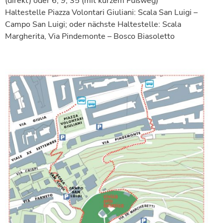
(direkt) oder 6, 9, 35 (mit kurzem Fußweg)
Haltestelle Piazza Volontari Giuliani: Scala San Luigi –
Campo San Luigi; oder nächste Haltestelle: Scala
Margherita, Via Pindemonte – Bosco Biasoletto