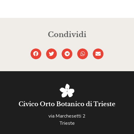
Condividi
Civico Orto Botanico di Trieste
via Marchesetti 2
Trieste