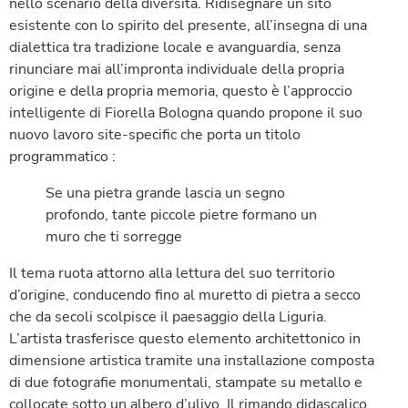
nello scenario della diversità. Ridisegnare un sito
esistente con lo spirito del presente, all’insegna di una
dialettica tra tradizione locale e avanguardia, senza
rinunciare mai all’impronta individuale della propria
origine e della propria memoria, questo è l’approccio
intelligente di Fiorella Bologna quando propone il suo
nuovo lavoro site-specific che porta un titolo
programmatico :
Se una pietra grande lascia un segno
profondo, tante piccole pietre formano un
muro che ti sorregge
Il tema ruota attorno alla lettura del suo territorio
d’origine, conducendo fino al muretto di pietra a secco
che da secoli scolpisce il paesaggio della Liguria.
L’artista trasferisce questo elemento architettonico in
dimensione artistica tramite una installazione composta
di due fotografie monumentali, stampate su metallo e
collocate sotto un albero d’ulivo. Il rimando didascalico