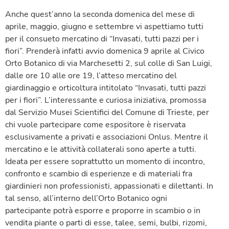
Anche quest’anno la seconda domenica del mese di
aprile, maggio, giugno e settembre vi aspettiamo tutti
per il consueto mercatino di “Invasati, tutti pazzi per i
fiori”. Prenderà infatti avvio domenica 9 aprile al Civico
Orto Botanico di via Marchesetti 2, sul colle di San Luigi,
dalle ore 10 alle ore 19, l’atteso mercatino del
giardinaggio e orticoltura intitolato “Invasati, tutti pazzi
per i fiori”. L’interessante e curiosa iniziativa, promossa
dal Servizio Musei Scientifici del Comune di Trieste, per
chi vuole partecipare come espositore è riservata
esclusivamente a privati e associazioni Onlus. Mentre il
mercatino e le attività collaterali sono aperte a tutti.
Ideata per essere soprattutto un momento di incontro,
confronto e scambio di esperienze e di materiali fra
giardinieri non professionisti, appassionati e dilettanti. In
tal senso, all’interno dell’Orto Botanico ogni
partecipante potrà esporre e proporre in scambio o in
vendita piante o parti di esse, talee, semi, bulbi, rizomi,