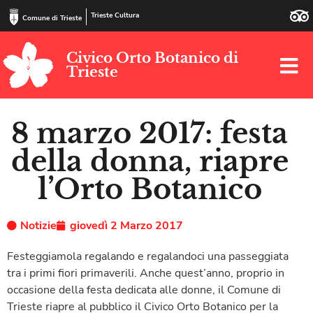
Trieste Cultura
Comune di Trieste
Civico Orto Botanico di
Trieste
8 marzo 2017: festa
della donna, riapre
l’Orto Botanico
Notizie
giovedì 2 Marzo 2017
Festeggiamola regalando e regalandoci una passeggiata
tra i primi fiori primaverili. Anche quest’anno, proprio in
occasione della festa dedicata alle donne, il Comune di
Trieste riapre al pubblico il Civico Orto Botanico per la