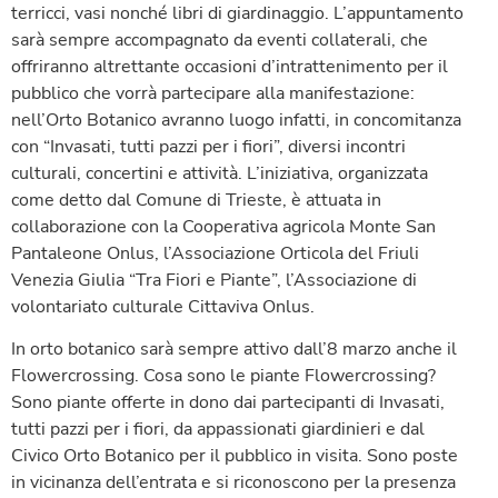
terricci, vasi nonché libri di giardinaggio. L’appuntamento
sarà sempre accompagnato da eventi collaterali, che
offriranno altrettante occasioni d’intrattenimento per il
pubblico che vorrà partecipare alla manifestazione:
nell’Orto Botanico avranno luogo infatti, in concomitanza
con “Invasati, tutti pazzi per i fiori”, diversi incontri
culturali, concertini e attività. L’iniziativa, organizzata
come detto dal Comune di Trieste, è attuata in
collaborazione con la Cooperativa agricola Monte San
Pantaleone Onlus, l’Associazione Orticola del Friuli
Venezia Giulia “Tra Fiori e Piante”, l’Associazione di
volontariato culturale Cittaviva Onlus.
In orto botanico sarà sempre attivo dall’8 marzo anche il
Flowercrossing. Cosa sono le piante Flowercrossing?
Sono piante offerte in dono dai partecipanti di Invasati,
tutti pazzi per i fiori, da appassionati giardinieri e dal
Civico Orto Botanico per il pubblico in visita. Sono poste
in vicinanza dell’entrata e si riconoscono per la presenza