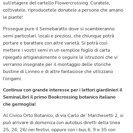
sull’etagere del cartello Flowercrossing. Curatele,
coltivatele, riproducetele donatele a persone che amano
le piante!
Prosegue pure il Semebaratto dove si scambieranno
semi particolari, locali e preziosi, che chiunque potrà
portare e barattare con altre varietà. Si potrà così
mettere i vostri semi in un semplice foglio di carta
ripiegato artigianalmente o seguire le istruzioni che vi
verranno insegnate per il montaggio delle storiche
bustine di Linneo e di altre fantasiose che utilizzano
l’origami.
Continua con grande interesse per i lettori giardinieri il
SeminaLibri il primo Bookcrossing botanico italiano
che germoglia!
Al Civico Orto Botanico, di via Carlo de’ Marchesetti 2, si
può arrivare di domenica con autobus diretti della linea
25, 26, 26/ nei festivi, oppure con i bus 6, 9 e 35 con