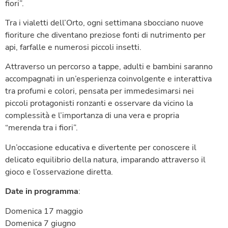
fiori”.
Tra i vialetti dell’Orto, ogni settimana sbocciano nuove
fioriture che diventano preziose fonti di nutrimento per
api, farfalle e numerosi piccoli insetti.
Attraverso un percorso a tappe, adulti e bambini saranno
accompagnati in un’esperienza coinvolgente e interattiva
tra profumi e colori, pensata per immedesimarsi nei
piccoli protagonisti ronzanti e osservare da vicino la
complessità e l’importanza di una vera e propria
“merenda tra i fiori”.
Un’occasione educativa e divertente per conoscere il
delicato equilibrio della natura, imparando attraverso il
gioco e l’osservazione diretta.
Date in programma
:
Domenica 17 maggio
Domenica 7 giugno