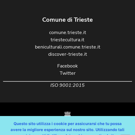
Comune di Trieste
comune.trieste.it
triestecultura.it
beniculturali.comune.trieste.it
discover-trieste.it
Facebook
Twitter
ISO 9001:2015
Questo sito utilizza i cookie per assicurarsi che tu possa
avere la migliore esperienza sul nostro sito. Utilizzando tali