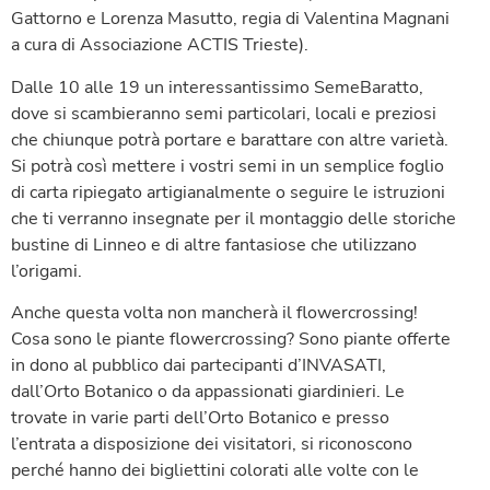
Gattorno e Lorenza Masutto, regia di Valentina Magnani
a cura di Associazione ACTIS Trieste).
Dalle 10 alle 19 un interessantissimo SemeBaratto,
dove si scambieranno semi particolari, locali e preziosi
che chiunque potrà portare e barattare con altre varietà.
Si potrà così mettere i vostri semi in un semplice foglio
di carta ripiegato artigianalmente o seguire le istruzioni
che ti verranno insegnate per il montaggio delle storiche
bustine di Linneo e di altre fantasiose che utilizzano
l’origami.
Anche questa volta non mancherà il flowercrossing!
Cosa sono le piante flowercrossing? Sono piante offerte
in dono al pubblico dai partecipanti d’INVASATI,
dall’Orto Botanico o da appassionati giardinieri. Le
trovate in varie parti dell’Orto Botanico e presso
l’entrata a disposizione dei visitatori, si riconoscono
perché hanno dei bigliettini colorati alle volte con le