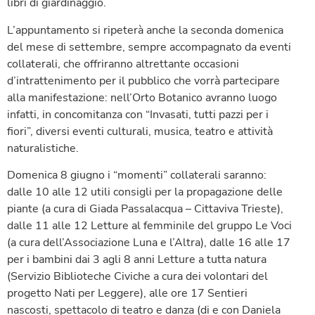
libri di giardinaggio.
L’appuntamento si ripeterà anche la seconda domenica
del mese di settembre, sempre accompagnato da eventi
collaterali, che offriranno altrettante occasioni
d’intrattenimento per il pubblico che vorrà partecipare
alla manifestazione: nell’Orto Botanico avranno luogo
infatti, in concomitanza con “Invasati, tutti pazzi per i
fiori”, diversi eventi culturali, musica, teatro e attività
naturalistiche.
Domenica 8 giugno i “momenti” collaterali saranno:
dalle 10 alle 12 utili consigli per la propagazione delle
piante (a cura di Giada Passalacqua – Cittaviva Trieste),
dalle 11 alle 12 Letture al femminile del gruppo Le Voci
(a cura dell’Associazione Luna e l’Altra), dalle 16 alle 17
per i bambini dai 3 agli 8 anni Letture a tutta natura
(Servizio Biblioteche Civiche a cura dei volontari del
progetto Nati per Leggere), alle ore 17 Sentieri
nascosti, spettacolo di teatro e danza (di e con Daniela