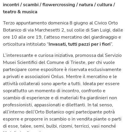
incontri / scambi / flowercrossing / natura / cultura /
teatro & musica
Terzo appuntamento domenica 8 giugno al Civico Orto
Botanico di via Marchesetti 2, sul colle di San Luigi, dalle
ore 10 alle ore 19, l’atteso mercatino del giardinaggio e
orticoltura intitolato “
Invasati, tutti pazzi per i fiori
”.
L’interessante e curiosa iniziativa, promossa dal Servizio
Musei Scientifici del Comune di Trieste, per chi vuole
partecipare come espositore è riservata esclusivamente
a privati e associazioni Onlus. Mentre il mercatino e le
attività collaterali sono aperte a tutti. Ideata per essere
soprattutto un momento di incontro, confronto e
scambio di esperienze e di materiali fra giardinieri non
professionisti, appassionati e dilettanti. In tal senso,
all’interno dell’Orto Botanico ogni partecipante potrà
esporre e proporre in scambio o in vendita piante o parti
di esse, talee, semi, bulbi, rizomi, terricci, vasi nonché