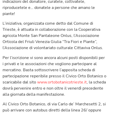
indicazioni del donatore, curatele, coltivatele,
riproducetele e… donatele a persone che amano le
piante!
L’iniziativa, organizzata come detto dal Comune di
Trieste, è attuata in collaborazione con la Cooperativa
agricola Monte San Pantaleone Onlus, l’Associazione
Orticola del Friuli Venezia Giulia “Tra Fiori e Piante”,
l’Associazione di volontariato culturale Cittaviva Onlus.
Per l’iscrizione vi sono ancora alcuni posti disponibili per
i privati e le associazioni che vogliono partecipare al
mercatino. Basta sottoscrivere l’apposita scheda di
partecipazione reperibile presso il Civico Orto Botanico o
scaricabile dal sito
www.ortobotanicotrieste.it
, la scheda
dovrà pervenire entro e non oltre il venerdì precedente
alla giornata della manifestazione.
Al Civico Orto Botanico, di via Carlo de’ Marchesetti 2, si
può arrivare con autobus diretti della linea 26/ oppure