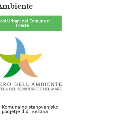
Ambiente
chi Urbani del Comune di
Trieste