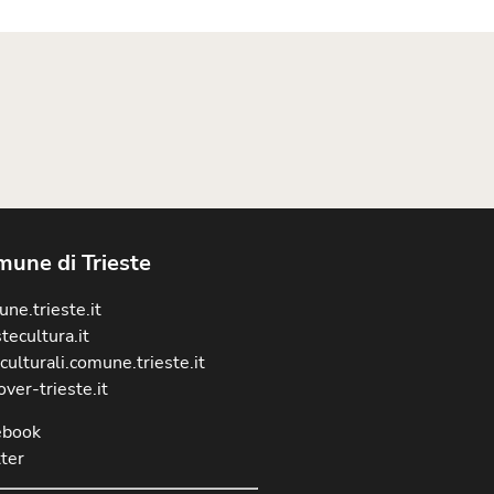
une di Trieste
ne.trieste.it
stecultura.it
culturali.comune.trieste.it
over-trieste.it
ebook
ter