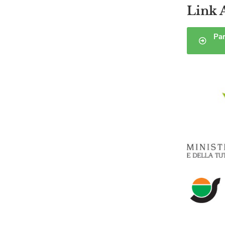
Link 
Par