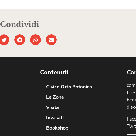
Condividi
Contenuti
Com
comu
Civico Orto Botanico
trie
Le Zone
beni
disc
Visita
Invasati
Fac
Twit
Bookshop