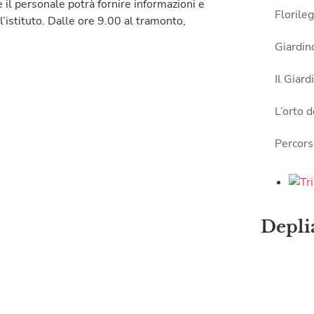
 il personale potrà fornire informazioni e
Florile
ll’istituto. Dalle ore 9.00 al tramonto,
Giardin
Il Giar
L’orto d
Percors
Depli