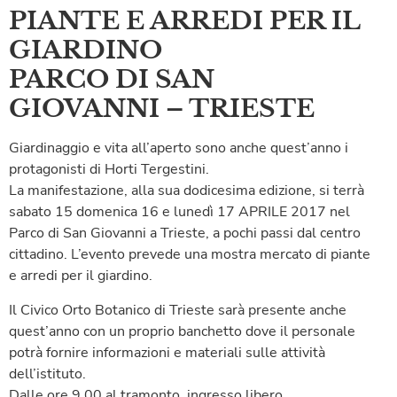
PIANTE E ARREDI PER IL
GIARDINO
PARCO DI SAN
GIOVANNI – TRIESTE
Giardinaggio e vita all’aperto sono anche quest’anno i
protagonisti di Horti Tergestini.
La manifestazione, alla sua dodicesima edizione, si terrà
sabato 15 domenica 16 e lunedì 17 APRILE 2017 nel
Parco di San Giovanni a Trieste, a pochi passi dal centro
cittadino. L’evento prevede una mostra mercato di piante
e arredi per il giardino.
Il Civico Orto Botanico di Trieste sarà presente anche
quest’anno con un proprio banchetto dove il personale
potrà fornire informazioni e materiali sulle attività
dell’istituto.
Dalle ore 9.00 al tramonto, ingresso libero.